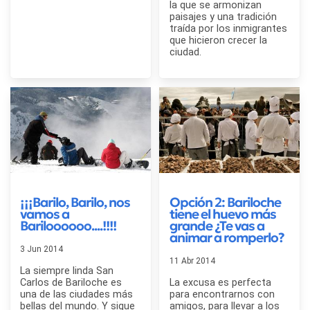
la que se armonizan
paisajes y una tradición
traída por los inmigrantes
que hicieron crecer la
ciudad.
¡¡¡Barilo, Barilo, nos
Opción 2: Bariloche
vamos a
tiene el huevo más
Bariloooooo....!!!!
grande ¿Te vas a
animar a romperlo?
3 Jun 2014
11 Abr 2014
La siempre linda San
Carlos de Bariloche es
La excusa es perfecta
una de las ciudades más
para encontrarnos con
bellas del mundo. Y sigue
amigos, para llevar a los