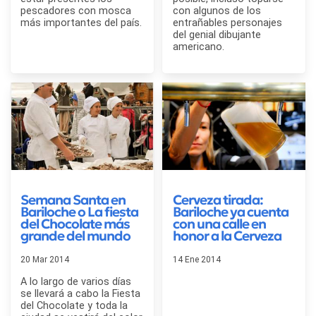
pescadores con mosca
con algunos de los
más importantes del país.
entrañables personajes
del genial dibujante
americano.
Semana Santa en
Cerveza tirada:
Bariloche o La fiesta
Bariloche ya cuenta
del Chocolate más
con una calle en
grande del mundo
honor a la Cerveza
20 Mar 2014
14 Ene 2014
A lo largo de varios días
se llevará a cabo la Fiesta
del Chocolate y toda la