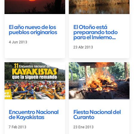
El año nuevo de los
El Otoño está
pueblos originarios
preparando todo
para el Invierno...
4 Jun 2013
23 Abr 2013
Encuentro Nacional
Fiesta Nacional del
de Kayakistas
Curanto
7 Feb 2013
23 Ene 2013