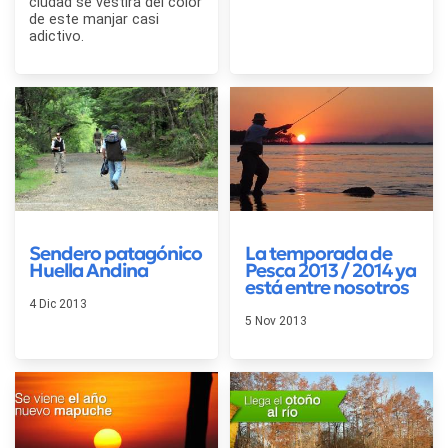
ciudad se vestirá del color
de este manjar casi
adictivo.
Sendero patagónico
La temporada de
Huella Andina
Pesca 2013 / 2014 ya
está entre nosotros
4 Dic 2013
5 Nov 2013