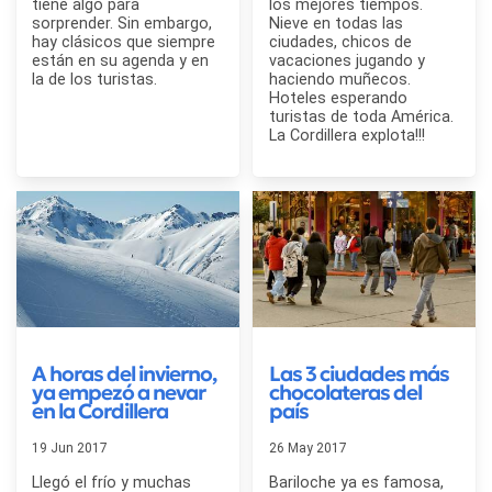
tiene algo para
los mejores tiempos.
sorprender. Sin embargo,
Nieve en todas las
hay clásicos que siempre
ciudades, chicos de
están en su agenda y en
vacaciones jugando y
la de los turistas.
haciendo muñecos.
Hoteles esperando
turistas de toda América.
La Cordillera explota!!!
A horas del invierno,
Las 3 ciudades más
ya empezó a nevar
chocolateras del
en la Cordillera
país
19 Jun 2017
26 May 2017
Llegó el frío y muchas
Bariloche ya es famosa,