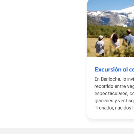
Excursión al c
En Bariloche, lo in
recorrido entre ve
espectaculares, c
glaciares y ventis
Tronador, nacidos 