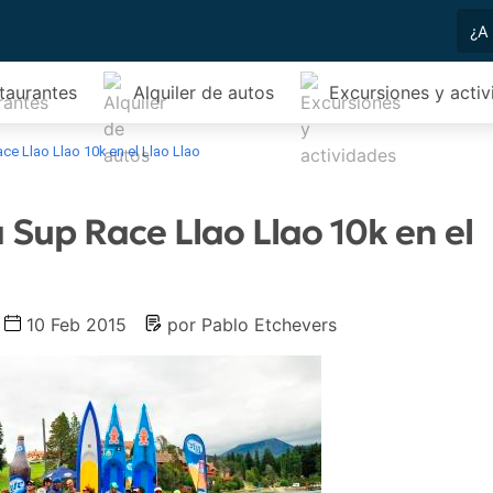
taurantes
Alquiler de autos
Excursiones y acti
ce Llao Llao 10k en el Llao Llao
Sup Race Llao Llao 10k en el
10 Feb 2015
por Pablo Etchevers