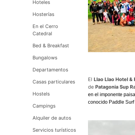
Hoteles
Hosterías
En el Cerro
Catedral
Bed & Breakfast
Bungalows
Departamentos
El
Llao Llao Hotel &
Casas particulares
de
Patagonia Sup Ra
Hostels
en el imponente paisaj
conocido Paddle Surf y
Campings
Alquiler de autos
Servicios turísticos