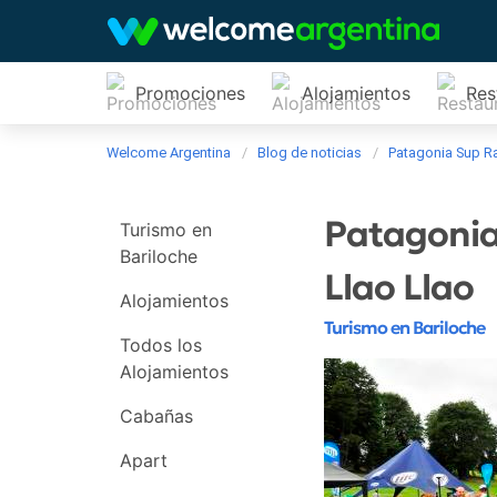
Promociones
Alojamientos
Res
Welcome Argentina
Blog de noticias
Patagonia Sup Ra
Patagonia 
Turismo en
Bariloche
Llao Llao
Alojamientos
Turismo en Bariloche
Todos los
Alojamientos
Cabañas
Apart