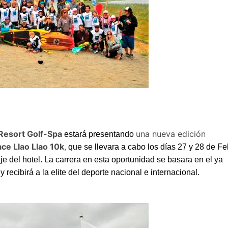
 Resort Golf-Spa
un
a nueva edición
estará presentando
ce Llao Llao 10k
,
que se llevara a cabo los días 27 y 28 de Fe
e del hotel. La carrera en esta oportunidad se basara en el ya
 recibirá a la elite del deporte nacional e internacional.