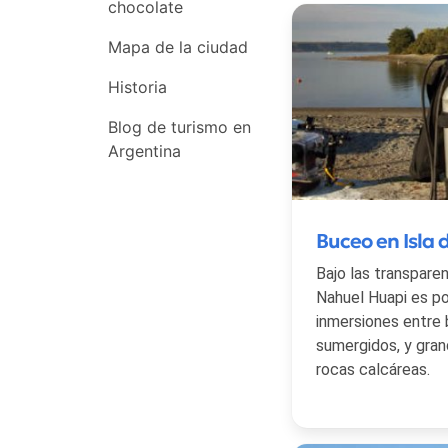
chocolate
Mapa de la ciudad
Historia
Blog de turismo en
Argentina
Buceo en Isla d
Bajo las transpare
Nahuel Huapi es pos
inmersiones entre
sumergidos, y gra
rocas calcáreas.