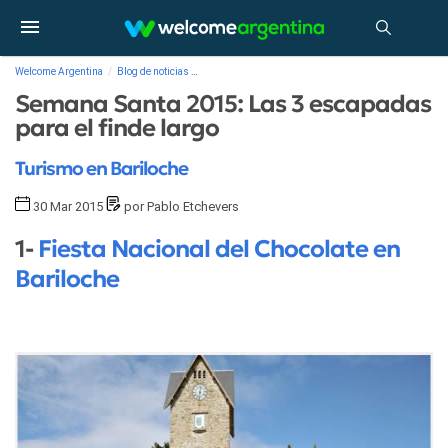
Welcome Argentina
Blog de noticias
Semana Santa 2015: Las 3 escapadas para el finde larg
Semana Santa 2015: Las 3 escapadas
para el finde largo
Turismo en Bariloche
30 Mar 2015
por Pablo Etchevers
1-
Fiesta Nacional del Chocolate en
Bariloche