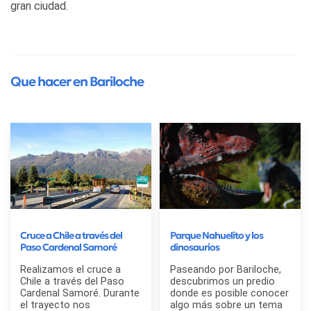
gran ciudad.
Que hacer en Bariloche
Cruce a Chile a través del
Parque Nahuelito y los
Paso Cardenal Samoré
dinosaurios
Realizamos el cruce a
Paseando por Bariloche,
Chile a través del Paso
descubrimos un predio
Cardenal Samoré. Durante
donde es posible conocer
el trayecto nos
algo más sobre un tema