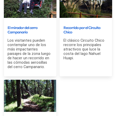
El mirador del cerro
Recorrido por el Circuito
Campanario
Chico
Los visitantes pueden
El clásico Circuito Chico
contemplar uno de los
recorre los principales
más impactantes
atractivos que luce la
paisajes de la zona luego
costa del lago Nahuel
de hacer un recorrido en
Huapi.
las cómodas aerosillas
del cerro Campanario.