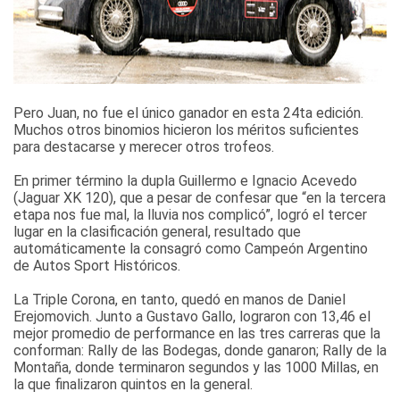
Pero Juan, no fue el único ganador en esta 24ta edición.
Muchos otros binomios hicieron los méritos suficientes
para destacarse y merecer otros trofeos.
En primer término la dupla Guillermo e Ignacio Acevedo
(Jaguar XK 120), que a pesar de confesar que “en la tercera
etapa nos fue mal, la lluvia nos complicó”, logró el tercer
lugar en la clasificación general, resultado que
automáticamente la consagró como Campeón Argentino
de Autos Sport Históricos.
La Triple Corona, en tanto, quedó en manos de Daniel
Erejomovich. Junto a Gustavo Gallo, lograron con 13,46 el
mejor promedio de performance en las tres carreras que la
conforman: Rally de las Bodegas, donde ganaron; Rally de la
Montaña, donde terminaron segundos y las 1000 Millas, en
la que finalizaron quintos en la general.