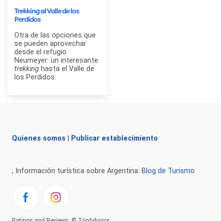
Trekking al Valle de los
Perdidos
Otra de las opciones que
se pueden aprovechar
desde el refugio
Neumeyer: un interesante
trekking
hasta el Valle de
los Perdidos.
Quienes somos
|
Publicar establecimiento
, Información turística sobre Argentina:
Blog de Turismo
Ratings and Reviews: © TripAdvisor