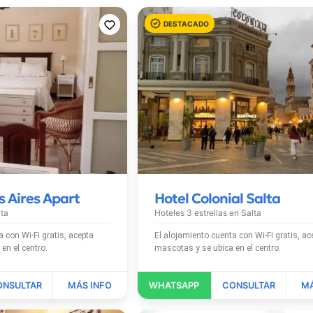
s Aires Apart
Hotel Colonial Salta
lta
Hoteles 3 estrellas en
Salta
is, acepta
El alojamiento cuenta con Wi-Fi gratis, acepta
 ubica en el centro.
mascotas y se ubica en el centro.