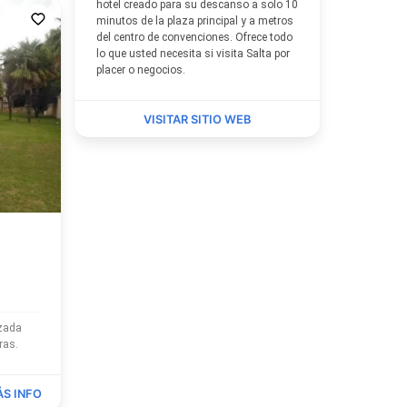
hotel creado para su descanso a solo 10
minutos de la plaza principal y a metros
del centro de convenciones. Ofrece todo
lo que usted necesita si visita Salta por
placer o negocios.
VISITAR SITIO WEB
afueras.