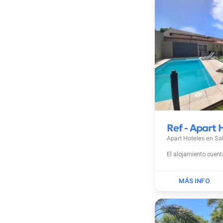
Ref - Apart 
Apart Hoteles en
Sa