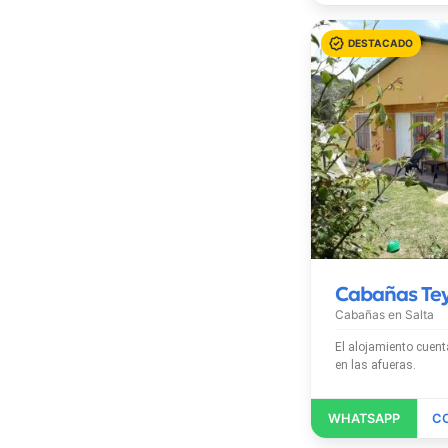
Cabañas Te
Cabañas en
Salta
El alojamiento cuenta con Wi-Fi gratis
en las afueras.