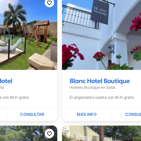
Hotel
Blanc Hotel Boutique
lta
Hoteles Boutique en
Salta
El alojamiento cuenta con Wi-Fi gratis.
El alojamiento cuenta con Wi-Fi gratis.