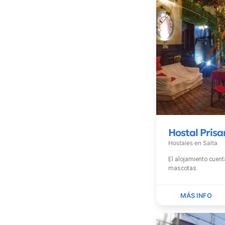
Hostal Pris
Hostales en
Salta
El alojamiento cuenta con Wi-Fi grat
mascotas.