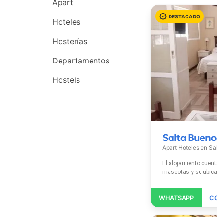
Apart
Hoteles
Hosterías
Departamentos
Hostels
Salta Bueno
Apart Hoteles en
Sa
El alojamiento cuenta con Wi-Fi grat
mascotas y se