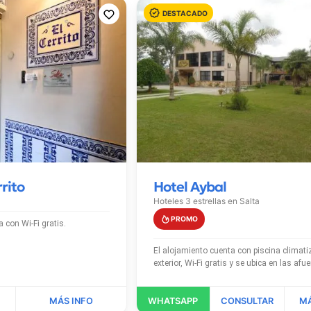
rrito
Hotel Aybal
Hoteles 3 estrellas en
Salta
El alojamiento cuenta con Wi-Fi gratis.
El alojamiento cuenta con piscina climatizada
exterior, Wi-Fi gratis y se ubica en las 