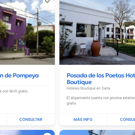
en de Pompeya
Posada de los Poetas Hot
Boutique
Hoteles Boutique en
Salta
El alojamiento cuenta con Wi-Fi gratis.
El alojamiento cuenta con piscina exterior y Wi-Fi
gratis.