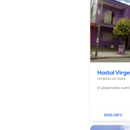
Hostal Virg
Hostales en
Salta