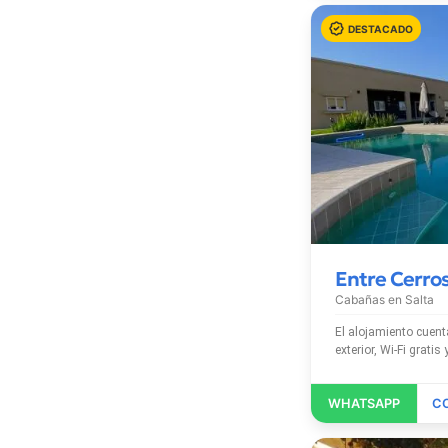
Entre Cerro
Cabañas en
Salta
El alojamiento cuenta con piscina c