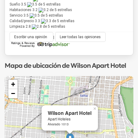
Sueño 3.5
Habitaciones 3.2
Servicio 3.5
Calidad/precio 3.3
Limpieza 2.8
Escribir una opinión
|
Leer todas las opiniones
Mapa de ubicación de Wilson Apart Hotel
+
−
×
Wilson Apart Hotel
Apart Hoteles
Alvarado 1013