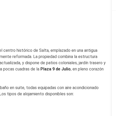
l centro histórico de Salta, emplazado en una antigua
temente reformada. La propiedad combina la estructura
ctualizada, y dispone de patios coloniales, jardín trasero y
 a pocas cuadras de la
Plaza 9 de Julio
, en pleno corazón
 baño en suite, todas equipadas con aire acondicionado
 Los tipos de alojamiento disponibles son: