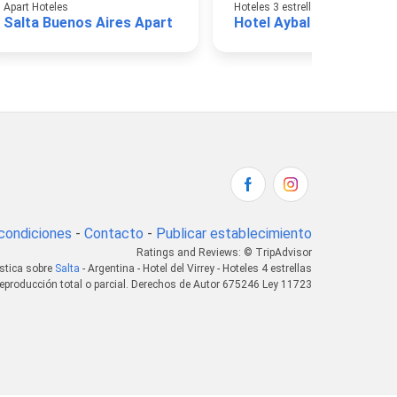
Apart Hoteles
Hoteles 3 estrellas
Salta Buenos Aires Apart
Hotel Aybal
condiciones
-
Contacto
-
Publicar establecimiento
Ratings and Reviews: © TripAdvisor
ística sobre
Salta
- Argentina - Hotel del Virrey - Hoteles 4 estrellas
eproducción total o parcial. Derechos de Autor 675246 Ley 11723