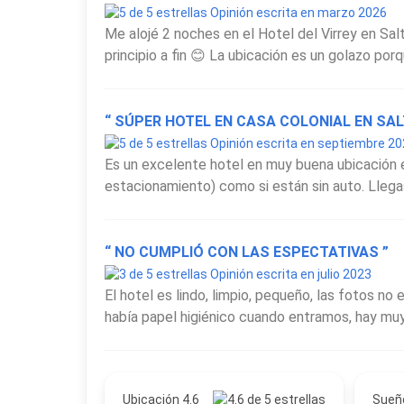
Opinión escrita en marzo 2026
Me alojé 2 noches en el Hotel del Virrey en Sal
principio a fin 😊 La ubicación es un golazo por
“ SÚPER HOTEL EN CASA COLONIAL EN SAL
Opinión escrita en septiembre 2
Es un excelente hotel en muy buena ubicación e
estacionamiento) como si están sin auto. Llegas
“ NO CUMPLIÓ CON LAS ESPECTATIVAS ”
Opinión escrita en julio 2023
El hotel es lindo, limpio, pequeño, las fotos no
había papel higiénico cuando entramos, hay muy
Ubicación 4.6
Sueñ