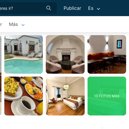
Publicar
Es
r
Más
10 FOTOS MÁS