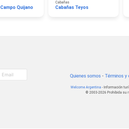
Cabañas
 Campo Quijano
Cabañas Teyos
Quienes somos
-
Términos y 
Welcome Argentina
- Información tur
© 2003-2026 Prohibida su r