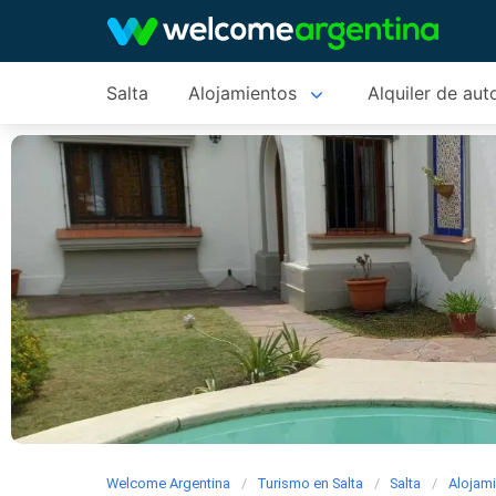
Salta
Alojamientos
Alquiler de aut
Welcome Argentina
Turismo en Salta
Salta
Alojam