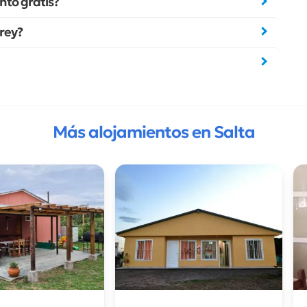
nto gratis?
rrey?
Más alojamientos en Salta