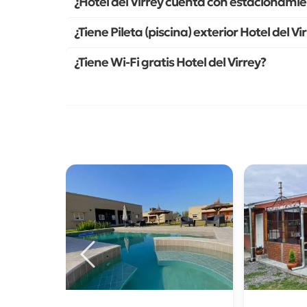
¿Hotel del Virrey cuenta con estacionamie
¿Tiene Pileta (piscina) exterior Hotel del Vi
¿Tiene Wi-Fi gratis Hotel del Virrey?