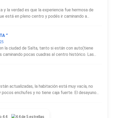
ta y la verdad es que la experiencia fue hermosa de
que está en pleno centro y podés ir caminando a...
TA ”
025
n la ciudad de Salta, tanto si están con auto(tiene
 caminando pocas cuadras al centro histórico. Las...
 están actualizadas, la habitación está muy vacía, no
 pocos enchufes y no tiene caja fuerte. El desayuno...
o 4.4