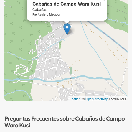
Cabañas de Campo Wara Kusi
Cabañas
Pje Astillero Medidor 14
Leaflet
| ©
OpenStreetMap
contributors
Preguntas Frecuentes sobre Cabañas de Campo
Wara Kusi