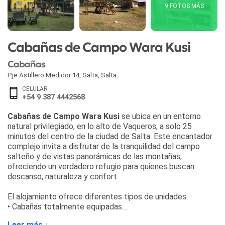
9 FOTOS MÁS
Cabañas de Campo Wara Kusi
Cabañas
Pje Astillero Medidor 14
,
Salta
,
Salta
CELULAR
+54 9 387 4442568
Cabañas de Campo Wara Kusi
se ubica en un entorno
natural privilegiado, en lo alto de Vaqueros, a solo 25
minutos del centro de la ciudad de Salta. Este encantador
complejo invita a disfrutar de la tranquilidad del campo
salteño y de vistas panorámicas de las montañas,
ofreciendo un verdadero refugio para quienes buscan
descanso, naturaleza y confort.
El alojamiento ofrece diferentes tipos de unidades:
• Cabañas totalmente equipadas
• Departamentos con cocina completa
Leer más ↓