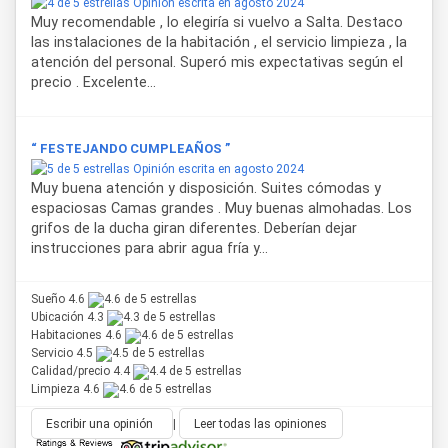
Opinión escrita en agosto 2024
Muy recomendable , lo elegiría si vuelvo a Salta. Destaco
las instalaciones de la habitación , el servicio limpieza , la
atención del personal. Superó mis expectativas según el
precio . Excelente...
“ FESTEJANDO CUMPLEAÑOS ”
Opinión escrita en agosto 2024
Muy buena atención y disposición. Suites cómodas y
espaciosas Camas grandes . Muy buenas almohadas. Los
grifos de la ducha giran diferentes. Deberían dejar
instrucciones para abrir agua fría y...
Sueño 4.6
Ubicación 4.3
Habitaciones 4.6
Servicio 4.5
Calidad/precio 4.4
Limpieza 4.6
Escribir una opinión
|
Leer todas las opiniones