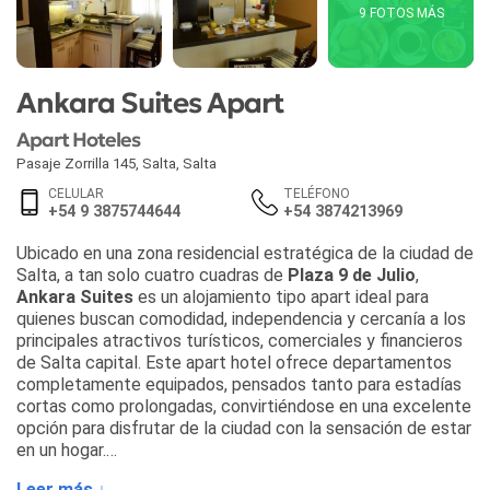
9 FOTOS MÁS
Ankara Suites Apart
Apart Hoteles
Pasaje Zorrilla 145
,
Salta
,
Salta
CELULAR
TELÉFONO
+54 9 3875744644
+54 3874213969
Ubicado en una zona residencial estratégica de la ciudad de
Salta, a tan solo cuatro cuadras de
Plaza 9 de Julio
,
Ankara Suites
es un alojamiento tipo apart ideal para
quienes buscan comodidad, independencia y cercanía a los
principales atractivos turísticos, comerciales y financieros
de Salta capital. Este apart hotel ofrece departamentos
completamente equipados, pensados tanto para estadías
cortas como prolongadas, convirtiéndose en una excelente
opción para disfrutar de la ciudad con la sensación de estar
en un hogar.
Leer más ↓