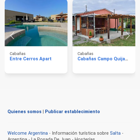
Cabañas
Cabañas
Entre Cerros Apart
Cabañas Campo Quijano
Quienes somos
|
Publicar establecimiento
Welcome Argentina
- Información turística sobre
Salta
-
Argentina - La Posada De Juan - Hosterías