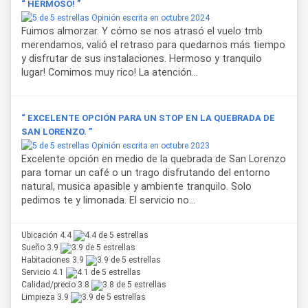
“ HERMOSO! ”
Opinión escrita en octubre 2024
Fuimos almorzar. Y cómo se nos atrasó el vuelo tmb
merendamos, valió el retraso para quedarnos más tiempo
y disfrutar de sus instalaciones. Hermoso y tranquilo
lugar! Comimos muy rico! La atención...
“ EXCELENTE OPCIÓN PARA UN STOP EN LA QUEBRADA DE
SAN LORENZO. ”
Opinión escrita en octubre 2023
Excelente opción en medio de la quebrada de San Lorenzo
para tomar un café o un trago disfrutando del entorno
natural, musica apasible y ambiente tranquilo. Solo
pedimos te y limonada. El servicio no...
Ubicación 4.4
Sueño 3.9
Habitaciones 3.9
Servicio 4.1
Calidad/precio 3.8
Limpieza 3.9