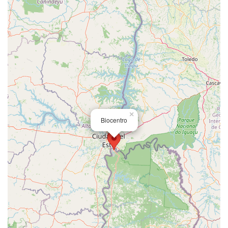
×
Biocentro