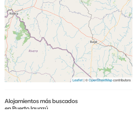
Leaflet
| ©
OpenStreetMap
contributors
Alojamientos más buscados
en Puerto Iguazú
Sólo con precios publicados