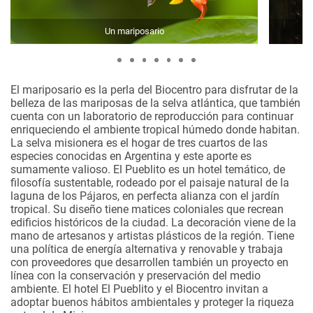
Un mariposario
El mariposario es la perla del Biocentro para disfrutar de la
belleza de las mariposas de la selva atlántica, que también
cuenta con un laboratorio de reproducción para continuar
enriqueciendo el ambiente tropical húmedo donde habitan.
La selva misionera es el hogar de tres cuartos de las
especies conocidas en Argentina y este aporte es
sumamente valioso. El Pueblito es un hotel temático, de
filosofía sustentable, rodeado por el paisaje natural de la
laguna de los Pájaros, en perfecta alianza con el jardín
tropical. Su diseño tiene matices coloniales que recrean
edificios históricos de la ciudad. La decoración viene de la
mano de artesanos y artistas plásticos de la región. Tiene
una política de energía alternativa y renovable y trabaja
con proveedores que desarrollen también un proyecto en
línea con la conservación y preservación del medio
ambiente. El hotel El Pueblito y el Biocentro invitan a
adoptar buenos hábitos ambientales y proteger la riqueza