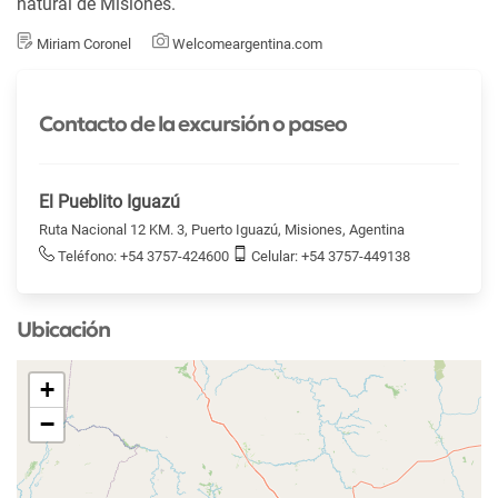
natural de Misiones.
Miriam Coronel
Welcomeargentina.com
Contacto de la excursión o paseo
El Pueblito Iguazú
Ruta Nacional 12 KM. 3, Puerto Iguazú, Misiones, Agentina
Teléfono: +54 3757-424600
Celular: +54 3757-449138
Ubicación
+
−