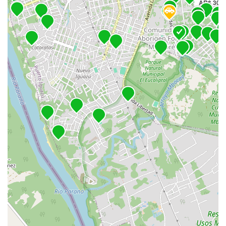
AR$ 30.0