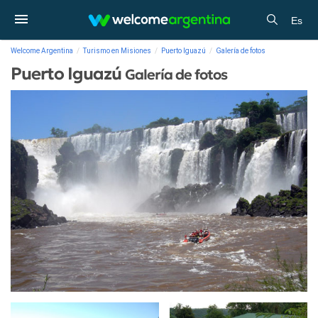
Es
Welcome Argentina
Turismo en Misiones
Puerto Iguazú
Galería de fotos
Puerto Iguazú
Galería de fotos