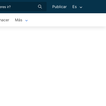
Publicar
Es
hacer
Más