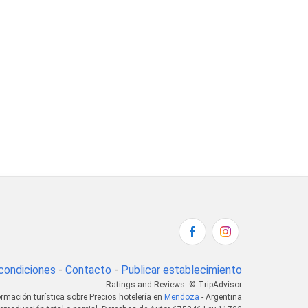
condiciones
-
Contacto
-
Publicar establecimiento
Ratings and Reviews: © TripAdvisor
ormación turística sobre Precios hotelería en
Mendoza
- Argentina