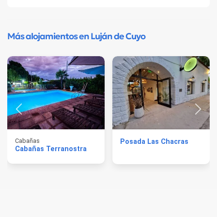
Más alojamientos en Luján de Cuyo
Cabañas
Posada Las Chacras
Cabañas Terranostra