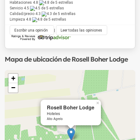
Habitaciones 4.8
Servicio 4.5
Calidad/precio 4.3
Limpieza 4.8
Escribir una opinión
|
Leer todas las opiniones
Mapa de ubicación de Rosell Boher Lodge
+
−
×
Rosell Boher Lodge
Hoteles
Alto Agrelo