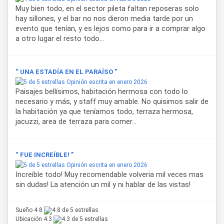
Muy bien todo, en el sector pileta faltan reposeras solo
hay sillones, y el bar no nos dieron media tarde por un
evento que tenían, y es lejos como para ir a comprar algo
a otro lugar el resto todo...
“ UNA ESTADÍA EN EL PARAÍSO ”
Opinión escrita en enero 2026
Paisajes bellísimos, habitación hermosa con todo lo
necesario y más, y staff muy amable. No quisimos salir de
la habitación ya que teníamos todo, terraza hermosa,
jacuzzi, area de terraza para comer...
“ FUE INCREÍBLE! ”
Opinión escrita en enero 2026
Increíble todo! Muy recomendable volveria mil veces mas
sin dudas! La atención un mil y ni hablar de las vistas!
Sueño 4.8
Ubicación 4.3