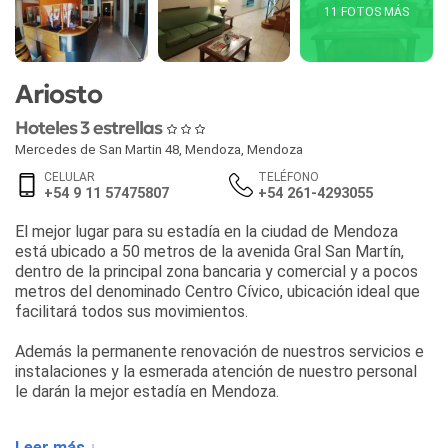
11 FOTOS MÁS
Ariosto
Hoteles 3 estrellas
Mercedes de San Martin 48
,
Mendoza
,
Mendoza
CELULAR
TELÉFONO
+54 9 11 57475807
+54 261-4293055
El mejor lugar para su estadía en la ciudad de Mendoza
está ubicado a 50 metros de la avenida Gral San Martín,
dentro de la principal zona bancaria y comercial y a pocos
metros del denominado Centro Cívico, ubicación ideal que
facilitará todos sus movimientos.
Además la permanente renovación de nuestros servicios e
instalaciones y la esmerada atención de nuestro personal
le darán la mejor estadía en Mendoza.
Todas las habitaciones están equipadas con aire
Leer más ↓