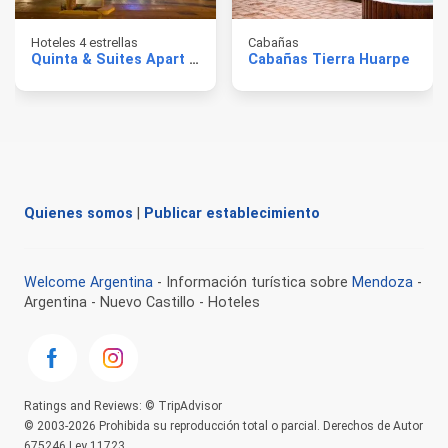
Hoteles 4 estrellas
Cabañas
Quinta & Suites Apart Hotel
Cabañas Tierra Huarpe
Quienes somos
|
Publicar establecimiento
Welcome Argentina
- Información turística sobre
Mendoza
-
Argentina - Nuevo Castillo - Hoteles
Ratings and Reviews: © TripAdvisor
© 2003-2026 Prohibida su reproducción total o parcial. Derechos de Autor
675246 Ley 11723