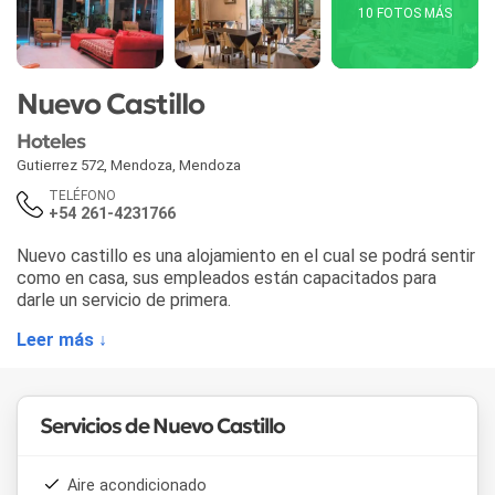
10 FOTOS MÁS
Nuevo Castillo
Hoteles
Gutierrez 572
,
Mendoza
,
Mendoza
TELÉFONO
+54 261-4231766
Nuevo castillo es una alojamiento en el cual se podrá sentir
como en casa, sus empleados están capacitados para
darle un servicio de primera.
Leer más ↓
Servicios de Nuevo Castillo
Aire acondicionado