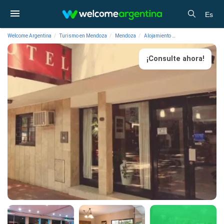
Es
Welcome Argentina
Turismo en Mendoza
Mendoza
Alojamiento
Hoteles Nuevo Casti
¡Consulte ahora!