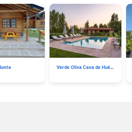
lunta
Verde Oliva Casa de Huéspedes