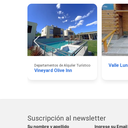
Valle Lun
Departamentos de Alquiler Turístico
Vineyard Olive Inn
Suscripción al newsletter
Su nombre y apellido
Ingrese su Email