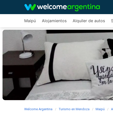
Maipú
Alojamientos
Alquiler de autos
S
Welcome Argentina
Turismo en Mendoza
Maipú
A