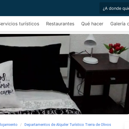
ervicios turísticos
Restaurantes
Qué hacer
Galería 
lojamiento
Departamentos de Alquiler Turístico Tierra de Olivos