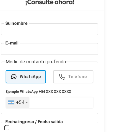
¡Consulte ahora!
Su nombre
E-mail
Medio de contacto preferido
WhatsApp
Teléfono
Ejemplo
WhatsApp
+54 XXX XXX XXXX
+54
Fecha ingreso / Fecha salida