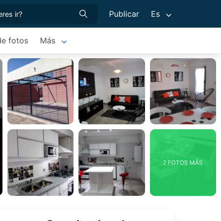
Publicar
Es
de fotos
Más
2 FOTOS MÁS