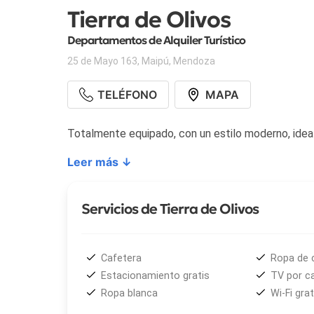
Tierra de Olivos
Departamentos de Alquiler Turístico
25 de Mayo 163
,
Maipú
,
Mendoza
TELÉFONO
MAPA
Totalmente equipado, con un estilo moderno, ideal
Leer más ↓
Servicios de Tierra de Olivos
Cafetera
Ropa de
Estacionamiento gratis
TV por c
Ropa blanca
Wi-Fi grat