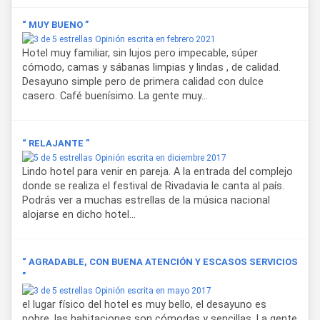
“ MUY BUENO ”
Opinión escrita en febrero 2021
Hotel muy familiar, sin lujos pero impecable, súper
cómodo, camas y sábanas limpias y lindas , de calidad.
Desayuno simple pero de primera calidad con dulce
casero. Café buenísimo. La gente muy...
“ RELAJANTE ”
Opinión escrita en diciembre 2017
Lindo hotel para venir en pareja. A la entrada del complejo
donde se realiza el festival de Rivadavia le canta al país.
Podrás ver a muchas estrellas de la música nacional
alojarse en dicho hotel...
“ AGRADABLE, CON BUENA ATENCIÓN Y ESCASOS SERVICIOS
”
Opinión escrita en mayo 2017
el lugar físico del hotel es muy bello, el desayuno es
pobre, las habitaciones son cómodas y sencillas. La gente