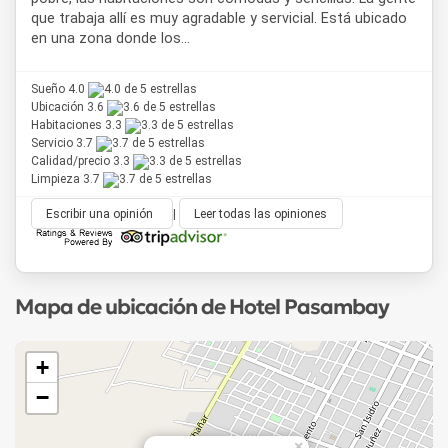
que trabaja allí es muy agradable y servicial. Está ubicado
en una zona donde los...
Sueño 4.0
Ubicación 3.6
Habitaciones 3.3
Servicio 3.7
Calidad/precio 3.3
Limpieza 3.7
Escribir una opinión
|
Leer todas las opiniones
Mapa de ubicación de Hotel Pasambay
+
−
×