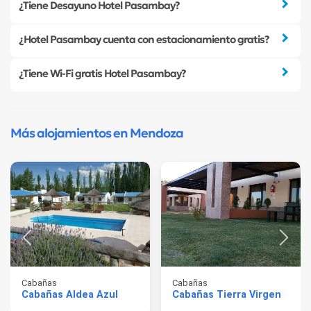
¿Tiene Desayuno Hotel Pasambay?
¿Hotel Pasambay cuenta con estacionamiento gratis?
¿Tiene Wi-Fi gratis Hotel Pasambay?
Más alojamientos en Mendoza
Cabañas
Cabañas
Cabañas Aldea Azul
Cabañas Tierra Virgen