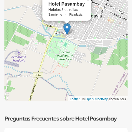
Hotel Pasambay
Hoteles 3 estrellas
Sarmiento 14 - Rivadavia
Leaflet
| ©
OpenStreetMap
contributors
Preguntas Frecuentes sobre Hotel Pasambay