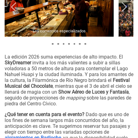
Los comercios especializados
La edición 2026 suma experiencias de alto impacto. El
SkyDreamer
invita a los más valientes a subir a sillas
voladoras a 50 metros de altura para contemplar el Lago
Nahuel Huapi y la ciudad iluminada. Y para los amantes de
la cultura, la Filarmónica de Río Negro brindará el
Festival
Musical del Chocolate
, mientras que el 3 de abril el cielo se
llenará de magia con un
Show Aéreo de Luces y Fantasía
,
seguido de proyecciones de
mapping
sobre las paredes de
piedra del Centro Cívico.
¿Qué tener en cuenta para el evento?
Dado que es uno de
los fines de semana largos más concurridos del año, la
anticipación es clave. Te sugerimos reservar tus pasajes y
elegir con tiempo entre las variadas opciones de
alojamientos en Bariloche
, ya que la disponibilidad suele