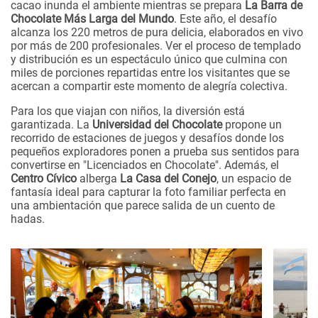
cacao inunda el ambiente mientras se prepara
La Barra de
Chocolate Más Larga del Mundo
. Este año, el desafío
alcanza los 220 metros de pura delicia, elaborados en vivo
por más de 200 profesionales. Ver el proceso de templado
y distribución es un espectáculo único que culmina con
miles de porciones repartidas entre los visitantes que se
acercan a compartir este momento de alegría colectiva.
Para los que viajan con niños, la diversión está
garantizada. La
Universidad del Chocolate
propone un
recorrido de estaciones de juegos y desafíos donde los
pequeños exploradores ponen a prueba sus sentidos para
convertirse en "Licenciados en Chocolate". Además, el
Centro Cívico
alberga
La Casa del Conejo
, un espacio de
fantasía ideal para capturar la foto familiar perfecta en
una ambientación que parece salida de un cuento de
hadas.