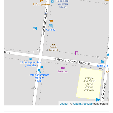
Leaflet
| ©
OpenStreetMap
contributors