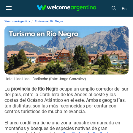
Es
Welcome Argentina
Turismo en Río Negro
Turismo en Río Negro
Hotel Llao Llao - Bariloche (foto: Jorge González)
La
provincia de Río Negro
ocupa un amplio corredor del sur
del país, entre la Cordillera de los Andes al oeste y las
costas del Océano Atlántico en el este. Ambas geografías,
tan distintas, son las más reconocidas por contar con
centros turísticos de mucha relevancia.
El área cordillera tiene una zona lacustre enmarcada en
montañas y bosques de especies nativas de gran