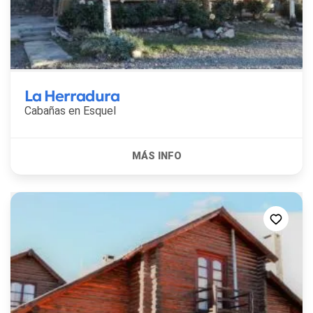
La Herradura
Cabañas en
Esquel