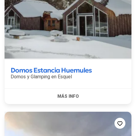
Domos Estancia Huemules
Domos y Glamping en
Esquel