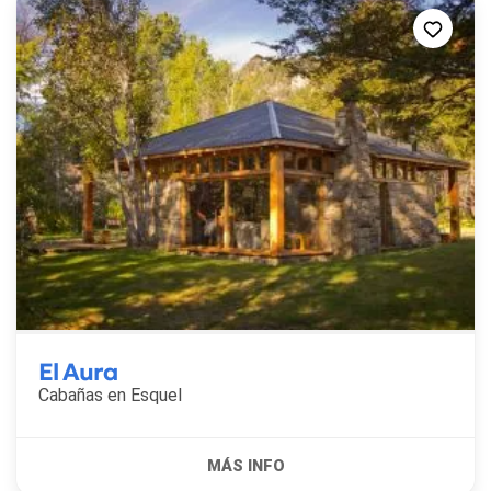
El Aura
Cabañas en
Esquel