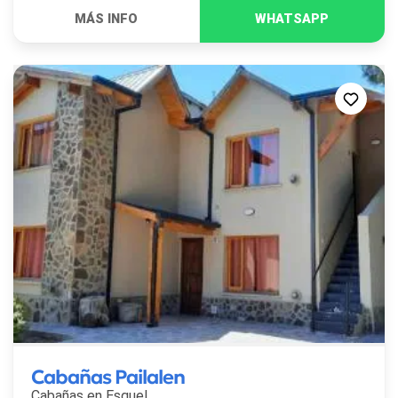
Cabañas Pailalen
Cabañas en
Esquel