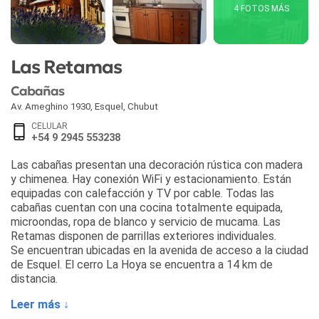
4 FOTOS MÁS
Las Retamas
Cabañas
Av. Ameghino 1930
,
Esquel
,
Chubut
CELULAR
+54 9 2945 553238
Las cabañas presentan una decoración rústica con madera
y chimenea. Hay conexión WiFi y estacionamiento. Están
equipadas con calefacción y TV por cable. Todas las
cabañas cuentan con una cocina totalmente equipada,
microondas, ropa de blanco y servicio de mucama. Las
Retamas disponen de parrillas exteriores individuales.
Se encuentran ubicadas en la avenida de acceso a la ciudad
de Esquel. El cerro La Hoya se encuentra a 14 km de
distancia.
Leer más ↓