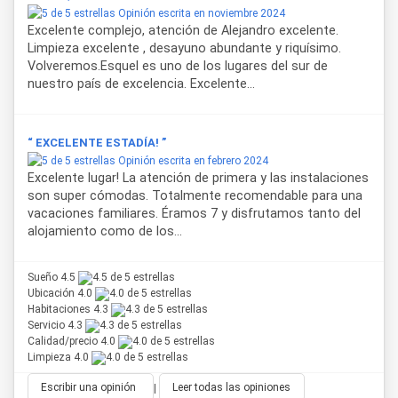
Opinión escrita en noviembre 2024
Excelente complejo, atención de Alejandro excelente.
Limpieza excelente , desayuno abundante y riquísimo.
Volveremos.Esquel es uno de los lugares del sur de
nuestro país de excelencia. Excelente...
“ EXCELENTE ESTADÍA! ”
Opinión escrita en febrero 2024
Excelente lugar! La atención de primera y las instalaciones
son super cómodas. Totalmente recomendable para una
vacaciones familiares. Éramos 7 y disfrutamos tanto del
alojamiento como de los...
Sueño 4.5
Ubicación 4.0
Habitaciones 4.3
Servicio 4.3
Calidad/precio 4.0
Limpieza 4.0
Escribir una opinión
|
Leer todas las opiniones