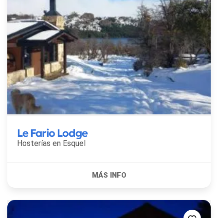
Le Fario Lodge
Hosterías en
Esquel