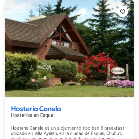
Hostería Canela
Hosterías en
Esquel
Hostería Canela es un alojamiento tipo bed & breakfast
ubicado en Villa Ayelén, en la ciudad de Esquel, Chubut,
ideal para quienes buscan hospedaje con atención