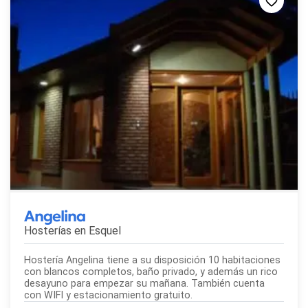
Angelina
Hosterías en
Esquel
Hostería Angelina tiene a su disposición 10 habitaciones
con blancos completos, baño privado, y además un rico
desayuno para empezar su mañana. También cuenta
con WIFI y estacionamiento gratuito.