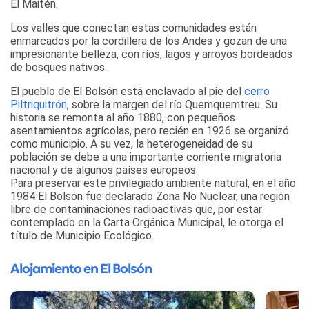
El Maitén.
Los valles que conectan estas comunidades están
enmarcados por la cordillera de los Andes y gozan de una
impresionante belleza, con ríos, lagos y arroyos bordeados
de bosques nativos.
El pueblo de El Bolsón está enclavado al pie del
cerro
Piltriquitrón
, sobre la margen del río Quemquemtreu. Su
historia se remonta al año 1880, con pequeños
asentamientos agrícolas, pero recién en 1926 se organizó
como municipio. A su vez, la heterogeneidad de su
población se debe a una importante corriente migratoria
nacional y de algunos países europeos.
Para preservar este privilegiado ambiente natural, en el año
1984 El Bolsón fue declarado Zona No Nuclear, una región
libre de contaminaciones radioactivas que, por estar
contemplado en la Carta Orgánica Municipal, le otorga el
título de Municipio Ecológico.
Alojamiento en El Bolsón