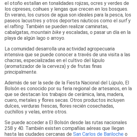
el otoño estallan en tonalidades rojizas, ocres y verdes de
los cipreses, coihues y lengas que crecen en los bosques.
En verano, los cursos de agua son ideales para la pesca, los
paseos lacustres y otros deportes náuticos como el
surf
y
el
rafting
. También se pueden realizar caminatas,
cabalgatas,
mountain bike
y escaladas, o pasar un día en la
playa de algún lago o arroyo.
La comunidad desarrolla una actividad agropecuaria
intensiva que se puede conocer a través de una visita a las
chacras, especializadas en el cultivo del lúpulo
(aromatizador de la cerveza) y de frutas finas
principalmente.
Además de ser la sede de la Fiesta Nacional del Lúpulo, El
Bolsón es conocido por su feria regional de artesanos, en la
que se destacan los trabajos de cerámica, lana, madera,
cuero, metales y flores secas. Otros productos incluyen
dulces, verduras frescas, flores recién cosechadas,
cuchillos y velas, entre otros.
Se puede acceder a El Bolsón desde las rutas nacionales
258 y 40. También existen compañías aéreas que llegan
hasta las ciudades cercanas de
San Carlos de Bariloche
o