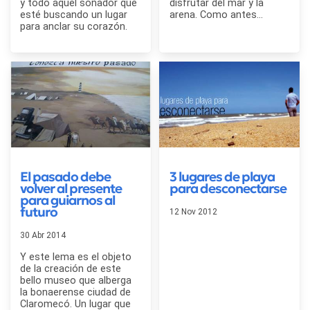
y todo aquel soñador que
disfrutar del mar y la
esté buscando un lugar
arena. Como antes…
para anclar su corazón.
El pasado debe
3 lugares de playa
volver al presente
para desconectarse
para guiarnos al
futuro
12 Nov 2012
30 Abr 2014
Y este lema es el objeto
de la creación de este
bello museo que alberga
la bonaerense ciudad de
Claromecó. Un lugar que