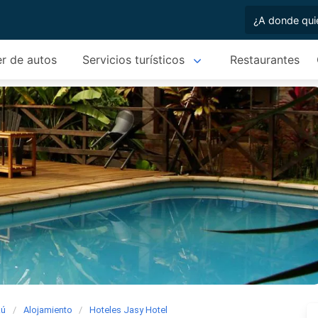
er de autos
Servicios turísticos
Restaurantes
zú
Alojamiento
Hoteles Jasy Hotel