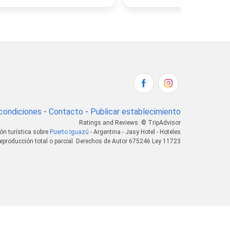
condiciones
-
Contacto
-
Publicar establecimiento
Ratings and Reviews: © TripAdvisor
ón turística sobre
Puerto Iguazú
- Argentina - Jasy Hotel - Hoteles
eproducción total o parcial. Derechos de Autor 675246 Ley 11723