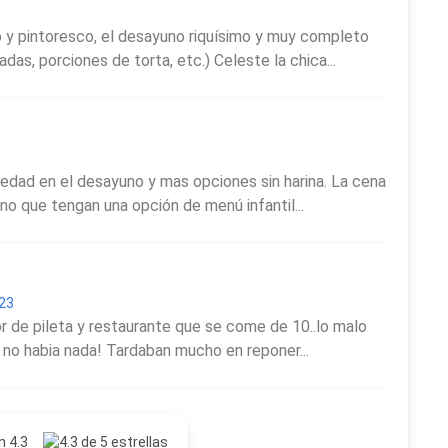
so y pintoresco, el desayuno riquísimo y muy completo
das, porciones de torta, etc.) Celeste la chica...
iedad en el desayuno y mas opciones sin harina. La cena
no que tengan una opción de menú infantil...
023
or de pileta y restaurante que se come de 10..lo malo
 no habia nada! Tardaban mucho en reponer...
n 4.3