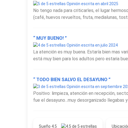
Opinión escrita en abril 2025
No tengo nada para criticarles, el lugar hermo
(café, huevos revueltos, fruta, medialunas, tosta
“ MUY BUENO! ”
Opinión escrita en julio 2024
La atención es muy buena. Estaría bien mas var
está muy bien para los adultos pero estaria bue
“ TODO BIEN SALVO EL DESAYUNO ”
Opinión escrita en septiembre 2
Positivo: limpieza, atención en recepción, sect
fue el desayuno...muy desorganizado llegabas y
Sueño 4.5
Ubicació