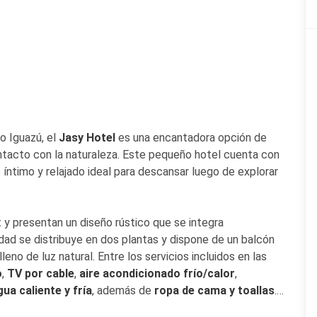
o Iguazú, el
Jasy Hotel
es una encantadora opción de
tacto con la naturaleza. Este pequeño hotel cuenta con
 íntimo y relajado ideal para descansar luego de explorar
t y presentan un diseño rústico que se integra
dad se distribuye en dos plantas y dispone de un balcón
leno de luz natural. Entre los servicios incluidos en las
o
,
TV por cable
,
aire acondicionado frío/calor
,
gua caliente y fría
, además de
ropa de cama y toallas
.