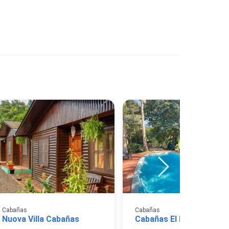
Cabañas
Cabañas
Nuova Villa Cabañas
Cabañas El Pindó