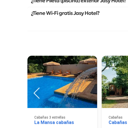
¿Tiene Pileta (piscina) exterior Jasy Hotel?
¿Tiene Wi-Fi gratis Jasy Hotel?
Cabañas 3 estrellas
Cabañas
La Mansa cabañas