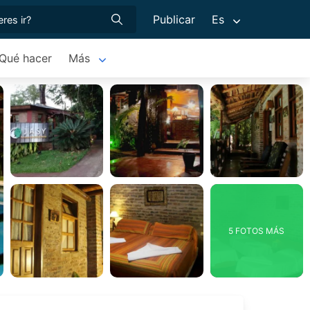
Publicar
Es
Qué hacer
Más
5 FOTOS MÁS