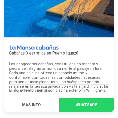
La Mansa cabañas
Cabañas 3 estrellas en
Puerto Iguazú
Las acogedoras cabañas, construidas en madera y
piedra, se integran armoniosamente al paisaje natural.
Cada una de ellas ofrece un espacio íntimo y
confortable, con todas las comodidades necesarias
para una estadía placentera. Los huéspedes podrán
relajarse en la terraza privada con vista al jardín, disfrutar
El alojamiento cuenta con piscina exterior y Wi-Fi gratis.
de un refrescante baño...