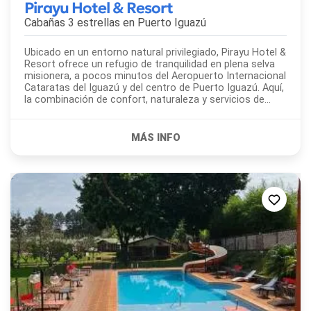
Pirayu Hotel & Resort
Cabañas 3 estrellas en
Puerto Iguazú
Ubicado en un entorno natural privilegiado, Pirayu Hotel &
Resort ofrece un refugio de tranquilidad en plena selva
misionera, a pocos minutos del Aeropuerto Internacional
Cataratas del Iguazú y del centro de Puerto Iguazú. Aquí,
la combinación de confort, naturaleza y servicios de
calidad crea una experiencia ideal tanto para...