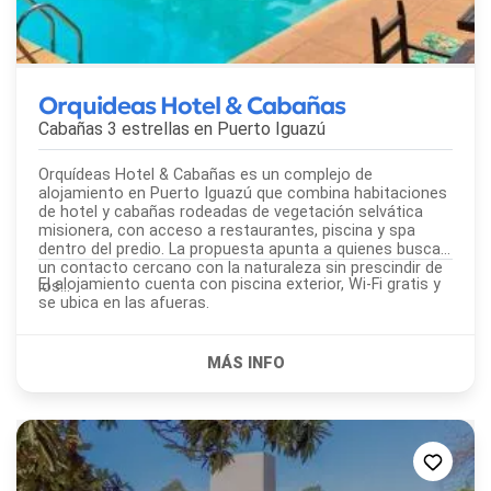
Orquideas Hotel & Cabañas
Cabañas 3 estrellas en
Puerto Iguazú
Orquídeas Hotel & Cabañas es un complejo de
alojamiento en Puerto Iguazú que combina habitaciones
de hotel y cabañas rodeadas de vegetación selvática
misionera, con acceso a restaurantes, piscina y spa
dentro del predio. La propuesta apunta a quienes buscan
un contacto cercano con la naturaleza sin prescindir de
El alojamiento cuenta con piscina exterior, Wi-Fi gratis y
los...
se ubica en las afueras.