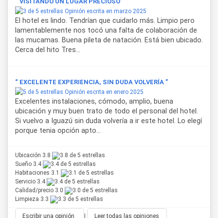
“ VISITANDO UN LUGAR PRECIOSO ”
Opinión escrita en marzo 2025
El hotel es lindo. Tendrían que cuidarlo más. Limpio pero
lamentablemente nos tocó una falta de colaboración de
las mucamas. Buena pileta de natación. Está bien ubicado.
Cerca del hito Tres...
“ EXCELENTE EXPERIENCIA, SIN DUDA VOLVERÍA ”
Opinión escrita en enero 2025
Excelentes instalaciones, cómodo, amplio, buena
ubicación y muy buen trato de todo el personal del hotel.
Si vuelvo a Iguazú sin duda volvería a ir este hotel. Lo elegí
porque tenia opción apto...
Ubicación 3.8
Sueño 3.4
Habitaciones 3.1
Servicio 3.4
Calidad/precio 3.0
Limpieza 3.3
Escribir una opinión
|
Leer todas las opiniones