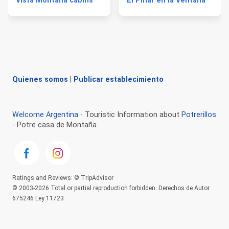
Vista Montana cabins
El Pinar en la Ventana
Quienes somos
|
Publicar establecimiento
Welcome Argentina
- Touristic Information about
Potrerillos
- Potre casa de Montaña
Ratings and Reviews: © TripAdvisor
© 2003-2026 Total or partial reproduction forbidden. Derechos de Autor
675246 Ley 11723