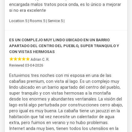
encargada malos tratos poca onda, es lo único a mejorar
si no era excelente
Location 5 | Rooms 5 | Service 5 |
ES UN COMPLEJO MUY LINDO UBICADO EN UN BARRIO
APARTADO DEL CENTRO DEL PUEBLO, SUPER TRANQUILO Y
CON VISTAS HERMOSAS
Adrian C. R.
Reviewed 03-04-2026
Estuvimos tres noches con mi esposa en una de las
cabañas premium, con vista al lago. Es un complejo muy
lindo ubicado en un barrio apartado del centro del pueblo,
super tranquilo y con vistas hermosas a la montaña
desde los enormes y abundantes ventanales. La visión del
lago está algo perturbada por construcciones cerro abajo,
pero igual es muy buena. La cabaña tiene un jacuzzi en la
habitación que tal vez necesite un calentador de agua
extra, pero fuimos en verano y no hubo problemas.
Internet anda muy bien, tienen todos los utensilios en la