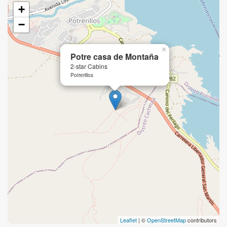
+
−
×
Potre casa de Montaña
2-star Cabins
Potrerillos
Leaflet
| ©
OpenStreetMap
contributors