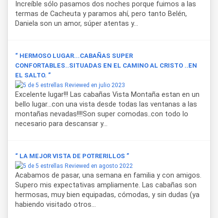
Increíble sólo pasamos dos noches porque fuimos a las
termas de Cacheuta y paramos ahí, pero tanto Belén,
Daniela son un amor, súper atentas y...
“ HERMOSO LUGAR...CABAÑAS SUPER
CONFORTABLES..SITUADAS EN EL CAMINO AL CRISTO ..EN
EL SALTO. ”
Reviewed en julio 2023
Excelente lugar!!! Las cabañas Vista Montaña estan en un
bello lugar...con una vista desde todas las ventanas a las
montañas nevadas!!!!Son super comodas..con todo lo
necesario para descansar y...
“ LA MEJOR VISTA DE POTRERILLOS ”
Reviewed en agosto 2022
Acabamos de pasar, una semana en familia y con amigos.
Supero mis expectativas ampliamente. Las cabañas son
hermosas, muy bien equipadas, cómodas, y sin dudas (ya
habiendo visitado otros...