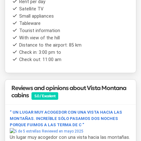
Rent per day
Satellite TV
Small appliances
Tableware
Tourist information
With view of the hill
Distance to the airport: 85 km
Check in: 3:00 pm to
Check out: 11:00 am
Reviews and opinions about Vista Montana
cabins
5.0 / Excelent
“ UN LUGAR MUY ACOGEDOR CON UNA VISTA HACIA LAS
MONTAÑAS. INCREÍBLE SÓLO PASAMOS DOS NOCHES
PORQUE FUIMOS A LAS TERMA DE C ”
Reviewed en mayo 2025
Un lugar muy acogedor con una vista hacia las montañas.