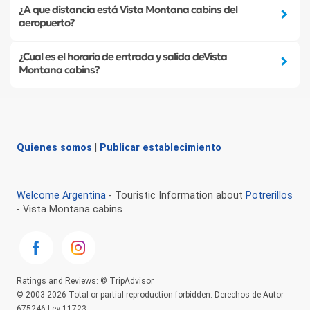
¿A que distancia está Vista Montana cabins del
aeropuerto?
¿Cual es el horario de entrada y salida deVista
Montana cabins?
Quienes somos
|
Publicar establecimiento
Welcome Argentina
- Touristic Information about
Potrerillos
- Vista Montana cabins
Ratings and Reviews: © TripAdvisor
© 2003-2026 Total or partial reproduction forbidden. Derechos de Autor
675246 Ley 11723