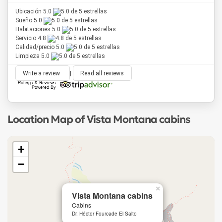
Ubicación 5.0
Sueño 5.0
Habitaciones 5.0
Servicio 4.8
Calidad/precio 5.0
Limpieza 5.0
Write a review
|
Read all reviews
Location Map of Vista Montana cabins
+
−
×
Vista Montana cabins
Cabins
Dr. Héctor Fourcade El Salto