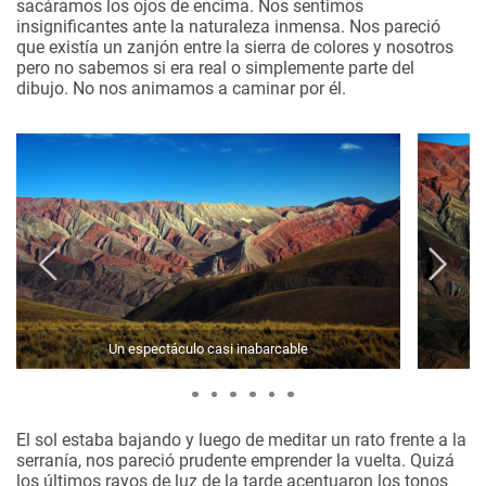
sacáramos los ojos de encima. Nos sentimos
insignificantes ante la naturaleza inmensa. Nos pareció
que existía un zanjón entre la sierra de colores y nosotros
pero no sabemos si era real o simplemente parte del
dibujo. No nos animamos a caminar por él.
Un espectáculo casi inabarcable
Es
El sol estaba bajando y luego de meditar un rato frente a la
serranía, nos pareció prudente emprender la vuelta. Quizá
los últimos rayos de luz de la tarde acentuaron los tonos