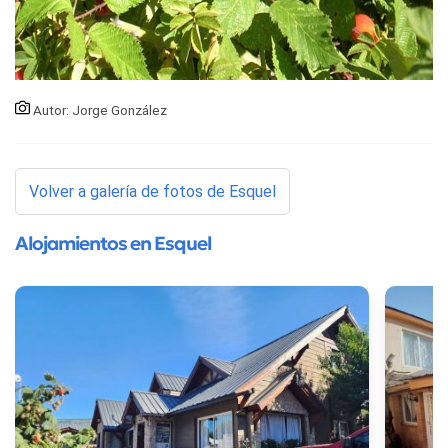
Autor: Jorge González
Volver a galería de fotos de Esquel
Alojamientos en Esquel