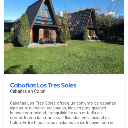
Cabañas Los Tres Soles
Cabañas en
Colón
Cabañas Los Tres Soles ofrece un conjunto de cabañas
alpinas totalmente equipadas, ideales para quienes
buscan comodidad, tranquilidad y una estadía en
contacto con la naturaleza. Ubicadas en la ciudad de
Colón, Entre Ríos, estas unidades se distribuyen con una
buena separación entre sí, lo que garantiza privacidad y