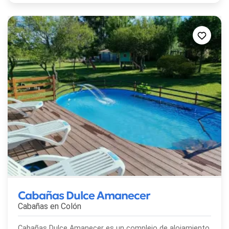
Cabañas Dulce Amanecer
Cabañas en
Colón
Cabañas Dulce Amanecer es un complejo de alojamiento