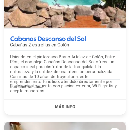
Cabanas Descanso del Sol
Cabañas 2 estrellas en
Colón
Ubicado en el pintoresco Barrio Artalaz de Colón, Entre
Ríos, el complejo Cabañas Descanso del Sol ofrece un
espacio ideal para disfrutar de la tranquilidad, la
naturaleza y la calidez de una atención personalizada.
Con más de 10 años de trayectoria, este
emprendimiento turístico, atendido directamente por
El alojamiento cuenta con piscina exterior, Wi-Fi gratis y
sus dueños Luisa...
acepta mascotas.