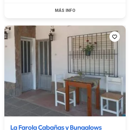
un...
La Farola Cabañas y Bungalows