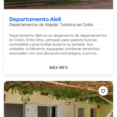
Departamento Aleli
Departamentos de Alquiler Turístico en
Colón
Departamento Aleli es un alojamiento de departamentos
en Colón, Entre Ríos, pensado para quienes buscan
comodidad y practicidad durante su estadía. Sus
unidades totalmente equipadas combinan amenities
esenciales con una ubicación estratégica, a pocos
minutos del centro comercial de la ciudad y de
atractivos cercanos como la Bodega Vulliez y...