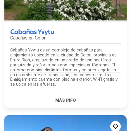
Cabañas Yvytu
Cabañas en
Colón
Cabañas Yvytu es un complejo de cabañas para
alojamiento ubicado en la ciudad de Colón, provincia de
Entre Ríos, emplazado en un predio de una hectárea
parquizada y reforestada con especies autóctonas. El
entorno combina distintas formas y colores vegetales
en un ambiente de tranquilidad, con acceso directo al
El alojamiento cuenta con piscina exterior, Wi-Fi gratis y
arroyo...
se ubica en las afueras.