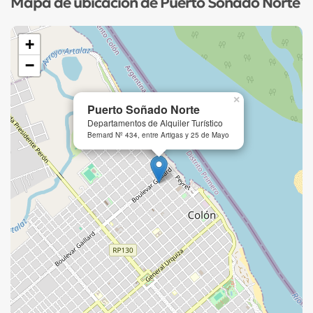
Mapa de ubicación de Puerto Soñado Norte
+
−
×
Puerto Soñado Norte
Departamentos de Alquiler Turístico
Bernard Nº 434, entre Artigas y 25 de Mayo