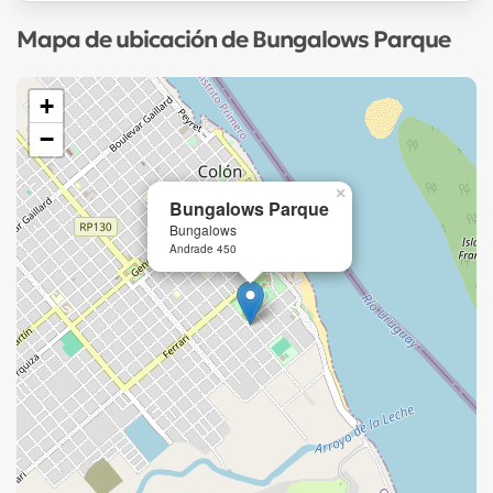
Mapa de ubicación de Bungalows Parque
+
−
×
Bungalows Parque
Bungalows
Andrade 450