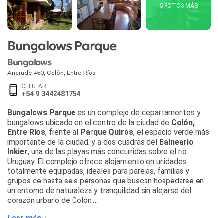
5 FOTOS MÁS
Bungalows Parque
Bungalows
Andrade 450
,
Colón
,
Entre Ríos
CELULAR
+54 9 3442481754
Bungalows Parque
es un complejo de departamentos y
bungalows ubicado en el centro de la ciudad de
Colón,
Entre Ríos
, frente al
Parque Quirós
, el espacio verde más
importante de la ciudad, y a dos cuadras del
Balneario
Inkier
, una de las playas más concurridas sobre el río
Uruguay. El complejo ofrece alojamiento en unidades
totalmente equipadas, ideales para parejas, familias y
grupos de hasta seis personas que buscan hospedarse en
un entorno de naturaleza y tranquilidad sin alejarse del
corazón urbano de Colón.
Leer más ↓