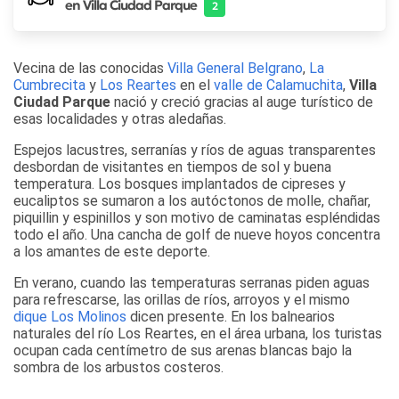
en Villa Ciudad Parque
2
Vecina de las conocidas
Villa General Belgrano
,
La
Cumbrecita
y
Los Reartes
en el
valle de Calamuchita
,
Villa
Ciudad Parque
nació y creció gracias al auge turístico de
esas localidades y otras aledañas.
Espejos lacustres, serranías y ríos de aguas transparentes
desbordan de visitantes en tiempos de sol y buena
temperatura. Los bosques implantados de cipreses y
eucaliptos se sumaron a los autóctonos de molle, chañar,
piquillin y espinillos y son motivo de caminatas espléndidas
todo el año. Una cancha de golf de nueve hoyos concentra
a los amantes de este deporte.
En verano, cuando las temperaturas serranas piden aguas
para refrescarse, las orillas de ríos, arroyos y el mismo
dique Los Molinos
dicen presente. En los balnearios
naturales del río Los Reartes, en el área urbana, los turistas
ocupan cada centímetro de sus arenas blancas bajo la
sombra de los arbustos costeros.