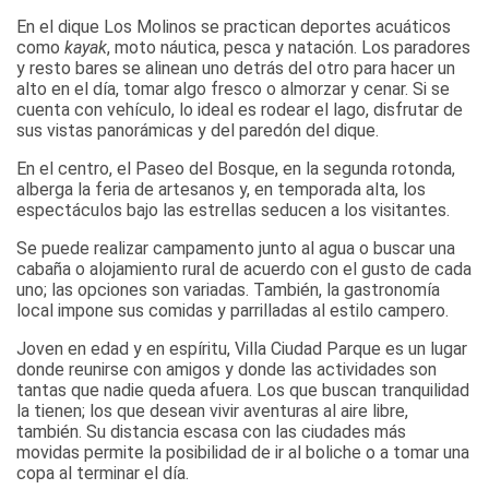
En el dique Los Molinos se practican deportes acuáticos
como
kayak
, moto náutica, pesca y natación. Los paradores
y resto bares se alinean uno detrás del otro para hacer un
alto en el día, tomar algo fresco o almorzar y cenar. Si se
cuenta con vehículo, lo ideal es rodear el lago, disfrutar de
sus vistas panorámicas y del paredón del dique.
En el centro, el Paseo del Bosque, en la segunda rotonda,
alberga la feria de artesanos y, en temporada alta, los
espectáculos bajo las estrellas seducen a los visitantes.
Se puede realizar campamento junto al agua o buscar una
cabaña o alojamiento rural de acuerdo con el gusto de cada
uno; las opciones son variadas. También, la gastronomía
local impone sus comidas y parrilladas al estilo campero.
Joven en edad y en espíritu, Villa Ciudad Parque es un lugar
donde reunirse con amigos y donde las actividades son
tantas que nadie queda afuera. Los que buscan tranquilidad
la tienen; los que desean vivir aventuras al aire libre,
también. Su distancia escasa con las ciudades más
movidas permite la posibilidad de ir al boliche o a tomar una
copa al terminar el día.