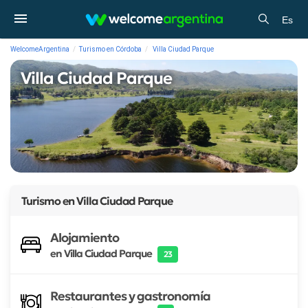
Es
WelcomeArgentina
Turismo en Córdoba
Villa Ciudad Parque
Villa Ciudad Parque
Turismo en
Villa Ciudad Parque
Alojamiento
en Villa Ciudad Parque
23
Restaurantes y gastronomía