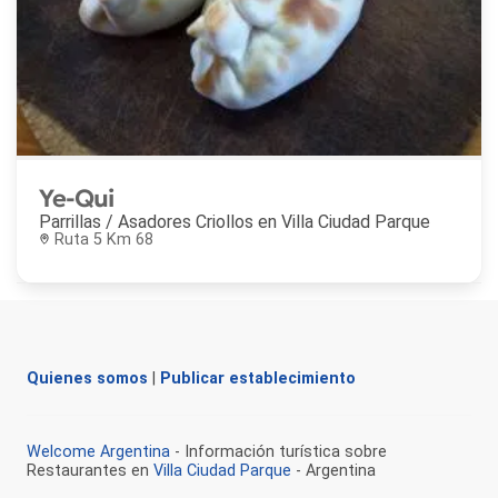
Ye-Qui
Parrillas / Asadores Criollos en
Villa Ciudad Parque
Ruta 5 Km 68
Quienes somos
|
Publicar establecimiento
Welcome Argentina
- Información turística sobre
Restaurantes en
Villa Ciudad Parque
- Argentina