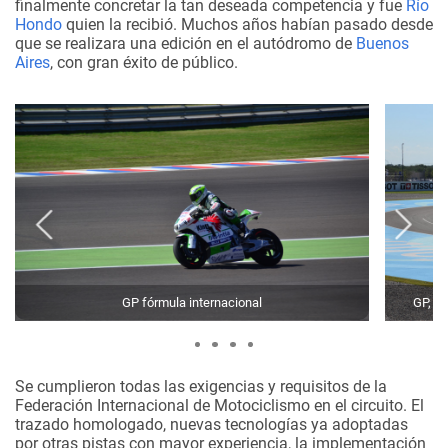
finalmente concretar la tan deseada competencia y fue
Río
Hondo
quien la recibió. Muchos años habían pasado desde
que se realizara una edición en el autódromo de
Buenos
Aires
, con gran éxito de público.
GP fórmula internacional
GP, la
Se cumplieron todas las exigencias y requisitos de la
Federación Internacional de Motociclismo en el circuito. El
trazado homologado, nuevas tecnologías ya adoptadas
por otras pistas con mayor experiencia, la implementación