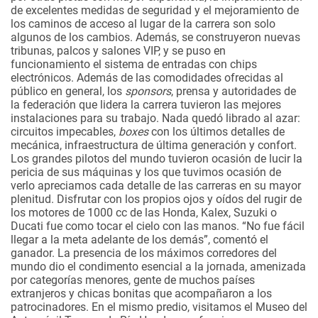
de excelentes medidas de seguridad y el mejoramiento de
los caminos de acceso al lugar de la carrera son solo
algunos de los cambios. Además, se construyeron nuevas
tribunas, palcos y salones VIP, y se puso en
funcionamiento el sistema de entradas con chips
electrónicos. Además de las comodidades ofrecidas al
público en general, los
sponsors
, prensa y autoridades de
la federación que lidera la carrera tuvieron las mejores
instalaciones para su trabajo. Nada quedó librado al azar:
circuitos impecables,
boxes
con los últimos detalles de
mecánica, infraestructura de última generación y confort.
Los grandes pilotos del mundo tuvieron ocasión de lucir la
pericia de sus máquinas y los que tuvimos ocasión de
verlo apreciamos cada detalle de las carreras en su mayor
plenitud. Disfrutar con los propios ojos y oídos del rugir de
los motores de 1000 cc de las Honda, Kalex, Suzuki o
Ducati fue como tocar el cielo con las manos.
“No fue fácil
llegar a la meta adelante de los demás”, comentó el
ganador. La presencia de los máximos corredores del
mundo dio el condimento esencial a la jornada, amenizada
por categorías menores, gente de muchos países
extranjeros y chicas bonitas que acompañaron a los
patrocinadores. En el mismo predio, visitamos el Museo del