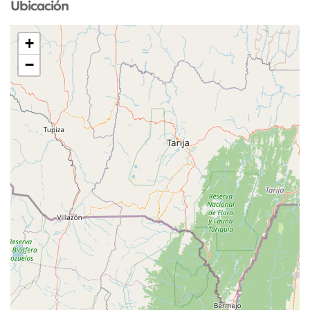
Ubicación
+
−