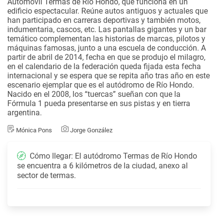
Automóvil Termas de Río Hondo, que funciona en un
edificio espectacular. Reúne autos antiguos y actuales que
han participado en carreras deportivas y también motos,
indumentaria, cascos, etc. Las pantallas gigantes y un bar
temático complementan las historias de marcas, pilotos y
máquinas famosas, junto a una escuela de conducción. A
partir de abril de 2014, fecha en que se produjo el milagro,
en el calendario de la federación queda fijada esta fecha
internacional y se espera que se repita año tras año en este
escenario ejemplar que es el autódromo de Río Hondo.
Nacido en el 2008, los “tuercas” sueñan con que la
Fórmula 1 pueda presentarse en sus pistas y en tierra
argentina.
Mónica Pons
Jorge González
Cómo llegar: El autódromo Termas de Río Hondo
se encuentra a 6 kilómetros de la ciudad, anexo al
sector de termas.