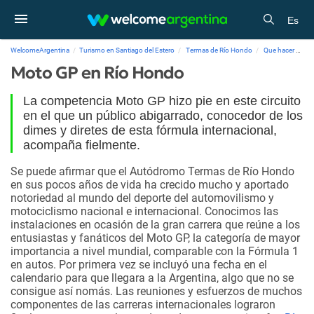
Es
WelcomeArgentina
Turismo en Santiago del Estero
Termas de Río Hondo
Que hacer
Mo
Moto GP en Río Hondo
La competencia Moto GP hizo pie en este circuito
en el que un público abigarrado, conocedor de los
dimes y diretes de esta fórmula internacional,
acompaña fielmente.
Se puede afirmar que el Autódromo Termas de Río Hondo
en sus pocos años de vida ha crecido mucho y aportado
notoriedad al mundo del deporte del automovilismo y
motociclismo nacional e internacional. Conocimos las
instalaciones en ocasión de la gran carrera que reúne a los
entusiastas y fanáticos del Moto GP, la categoría de mayor
importancia a nivel mundial, comparable con la Fórmula 1
en autos. Por primera vez se incluyó una fecha en el
calendario para que llegara a la Argentina, algo que no se
consigue así nomás. Las reuniones y esfuerzos de muchos
componentes de las carreras internacionales lograron