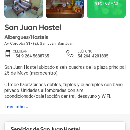
8 FOTOS MÁS
San Juan Hostel
Albergues/Hostels
Av. Córdoba 317 (E)
,
San Juan
,
San Juan
CELULAR
TELÉFONO
+54 9 264 5638765
+54 264-4201835
San Juan Hostel ubicado a seis cuadras de la plaza principal
25 de Mayo (microcentro).
Ofrece habitaciones dobles, triples y cuádruples con baño
privado. Unidades alfombradas con aire
acondicionado/calefacción central, desayuno y WiFi.
Leer más ↓
Servicios de San Juan Hostel