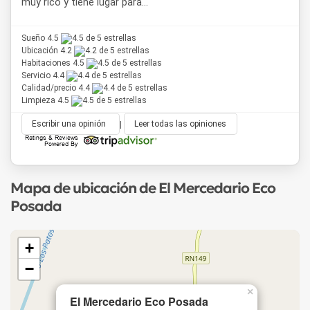
muy rico y tiene lugar para...
Sueño 4.5
Ubicación 4.2
Habitaciones 4.5
Servicio 4.4
Calidad/precio 4.4
Limpieza 4.5
Escribir una opinión
|
Leer todas las opiniones
Mapa de ubicación de El Mercedario Eco
Posada
+
−
×
El Mercedario Eco Posada