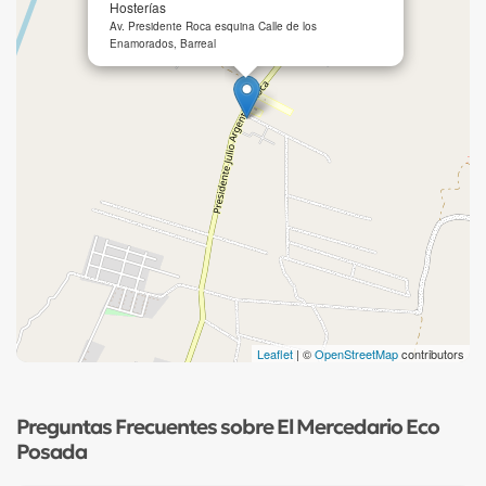
Hosterías
Av. Presidente Roca esquina Calle de los
Enamorados, Barreal
Leaflet
| ©
OpenStreetMap
contributors
Preguntas Frecuentes sobre El Mercedario Eco
Posada