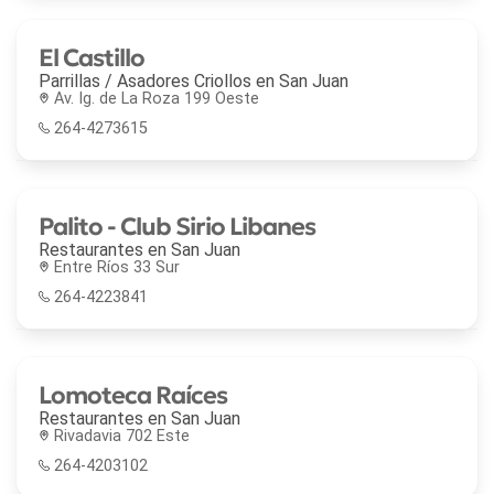
El Castillo
Parrillas / Asadores Criollos en
San Juan
Av. Ig. de La Roza 199 Oeste
264-4273615
Palito - Club Sirio Libanes
Restaurantes en
San Juan
Entre Ríos 33 Sur
264-4223841
Lomoteca Raíces
Restaurantes en
San Juan
Rivadavia 702 Este
264-4203102