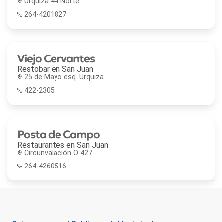
Urquiza 44 Norte
264-4201827
Viejo Cervantes
Restobar en
San Juan
25 de Mayo esq. Urquiza
422-2305
Posta de Campo
Restaurantes en
San Juan
Circunvalación O 427
264-4260516