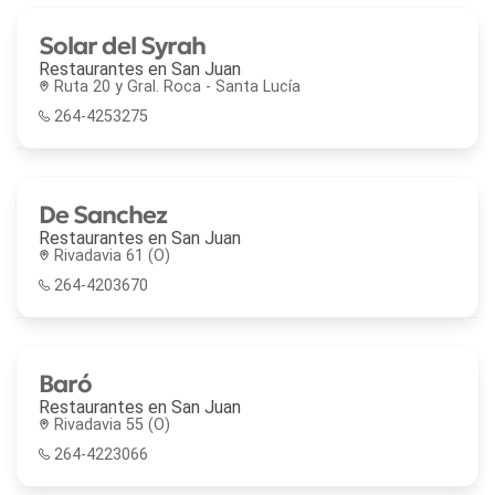
Solar del Syrah
Restaurantes en
San Juan
Ruta 20 y Gral. Roca - Santa Lucía
264-4253275
De Sanchez
Restaurantes en
San Juan
Rivadavia 61 (O)
264-4203670
Baró
Restaurantes en
San Juan
Rivadavia 55 (O)
264-4223066