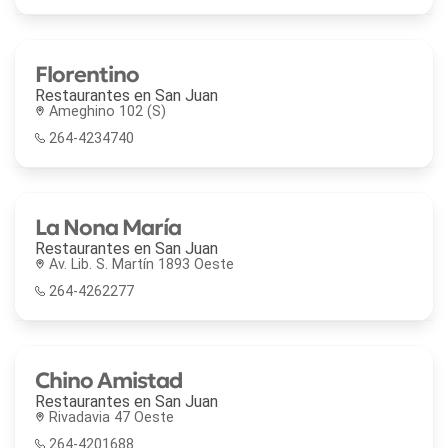
Florentino
Restaurantes en
San Juan
Ameghino 102 (S)
264-4234740
La Nona María
Restaurantes en
San Juan
Av. Lib. S. Martín 1893 Oeste
264-4262277
Chino Amistad
Restaurantes en
San Juan
Rivadavia 47 Oeste
264-4201688