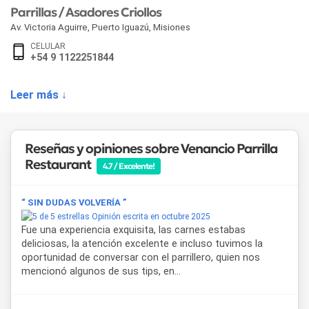
Parrillas / Asadores Criollos
Av. Victoria Aguirre
,
Puerto Iguazú
,
Misiones
CELULAR
+54 9 1122251844
Leer más ↓
Reseñas y opiniones sobre Venancio Parrilla
Restaurant
4.7 / Excelente!
“ SIN DUDAS VOLVERÍA ”
Opinión escrita en octubre 2025
Fue una experiencia exquisita, las carnes estabas
deliciosas, la atención excelente e incluso tuvimos la
oportunidad de conversar con el parrillero, quien nos
mencionó algunos de sus tips, en...