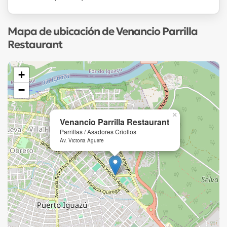
Mapa de ubicación de Venancio Parrilla
Restaurant
+
−
×
Venancio Parrilla Restaurant
Parrillas / Asadores Criollos
Av. Victoria Aguirre