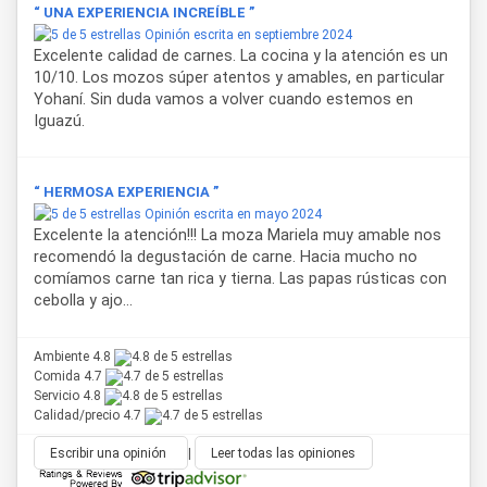
“ UNA EXPERIENCIA INCREÍBLE ”
Opinión escrita en septiembre 2024
Excelente calidad de carnes. La cocina y la atención es un
10/10. Los mozos súper atentos y amables, en particular
Yohaní. Sin duda vamos a volver cuando estemos en
Iguazú.
“ HERMOSA EXPERIENCIA ”
Opinión escrita en mayo 2024
Excelente la atención!!! La moza Mariela muy amable nos
recomendó la degustación de carne. Hacia mucho no
comíamos carne tan rica y tierna. Las papas rústicas con
cebolla y ajo...
Ambiente 4.8
Comida 4.7
Servicio 4.8
Calidad/precio 4.7
Escribir una opinión
|
Leer todas las opiniones