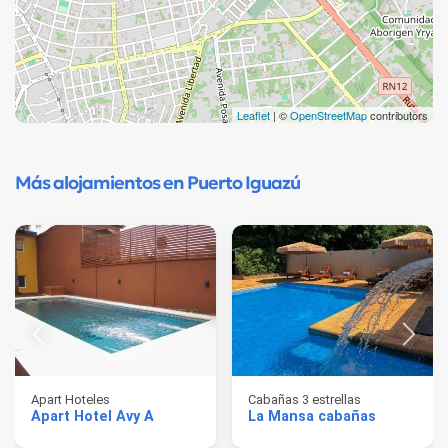
Leaflet
| ©
OpenStreetMap
contributors
Más alojamientos en Puerto Iguazú
Apart Hoteles
Cabañas 3 estrellas
Apart Hotel Avy A
La Mansa cabañas