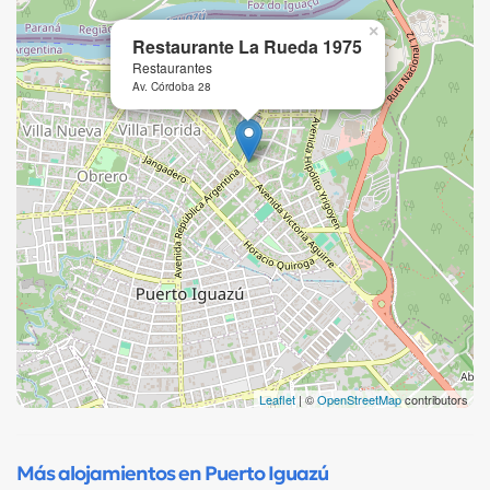
×
Restaurante La Rueda 1975
Restaurantes
Av. Córdoba 28
Leaflet
| ©
OpenStreetMap
contributors
Más alojamientos en Puerto Iguazú