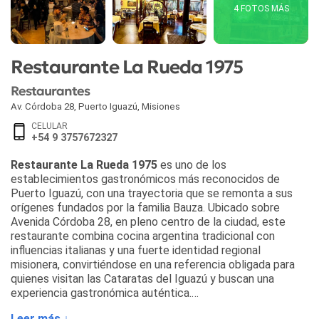
4 FOTOS MÁS
Restaurante La Rueda 1975
Restaurantes
Av. Córdoba 28
,
Puerto Iguazú
,
Misiones
CELULAR
+54 9 3757672327
Restaurante La Rueda 1975
es uno de los
establecimientos gastronómicos más reconocidos de
Puerto Iguazú, con una trayectoria que se remonta a sus
orígenes fundados por la familia Bauza. Ubicado sobre
Avenida Córdoba 28, en pleno centro de la ciudad, este
restaurante combina cocina argentina tradicional con
influencias italianas y una fuerte identidad regional
misionera, convirtiéndose en una referencia obligada para
quienes visitan las Cataratas del Iguazú y buscan una
experiencia gastronómica auténtica.
Leer más ↓