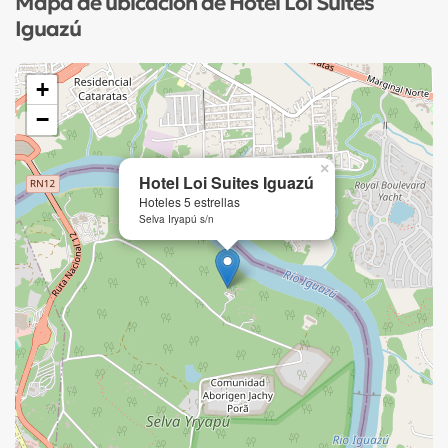
Mapa de ubicación de Hotel Loi Suites
Iguazú
+
−
×
Hotel Loi Suites Iguazú
Hoteles 5 estrellas
Selva Iryapú s/n