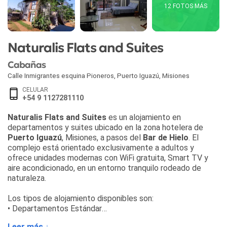
12 FOTOS MÁS
Naturalis Flats and Suites
Cabañas
Calle Inmigrantes esquina Pioneros
,
Puerto Iguazú
,
Misiones
CELULAR
+54 9 1127281110
Naturalis Flats and Suites
es un alojamiento en
departamentos y suites ubicado en la zona hotelera de
Puerto Iguazú
, Misiones, a pasos del
Bar de Hielo
. El
complejo está orientado exclusivamente a adultos y
ofrece unidades modernas con WiFi gratuita, Smart TV y
aire acondicionado, en un entorno tranquilo rodeado de
naturaleza.
Los tipos de alojamiento disponibles son:
• Departamentos Estándar
• Departamentos Superiores
Leer más ↓