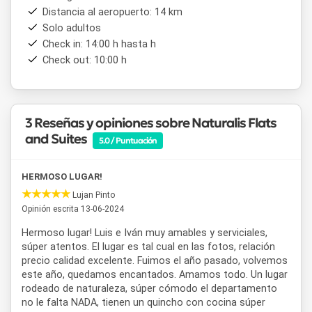
Distancia al aeropuerto: 14 km
Solo adultos
Check in: 14:00 h hasta h
Check out: 10:00 h
3 Reseñas y opiniones sobre Naturalis Flats
and Suites
5.0 / Puntuación
HERMOSO LUGAR!
Lujan Pinto
Opinión escrita 13-06-2024
Hermoso lugar! Luis e Iván muy amables y serviciales,
súper atentos. El lugar es tal cual en las fotos, relación
precio calidad excelente. Fuimos el año pasado, volvemos
este año, quedamos encantados. Amamos todo. Un lugar
rodeado de naturaleza, súper cómodo el departamento
no le falta NADA, tienen un quincho con cocina súper