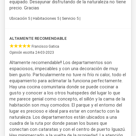
equipado. Desayunar disfrutando de la naturaleza no tiene
precio. Gracias
Ubicación 5 | Habitaciones 5 | Servicio 5 |
ALTAMENTE RECOMENDABLE
Francisco Gatica
Opinión escrita 24-03-2023
Altamente recomendable!! Los departamentos son
espaciosos, impecables y con una decoración de muy
bien gusto. Particularmente no tuve ni frío ni calor, todo el
equipamiento para aclimatar la funciona perfectamente.
Hay una cocina comunitaria donde se puede cocinar a
gusto y conocer a los otros huéspedes del lugar lo que
me parece genial como concepto, el sillón y la cama de la
habitación son muy comodos. El parque y el entorno del
lugar es precioso e ideal para estar en contacto con la
naturaleza. Los departamentos están ubicados a una
cuadra de la ruta por donde pasan los buses que
conectan con cataratas y con el centro de puerto Iguazú.
Hay minimercado a la vuelta de la propiedad. La atención