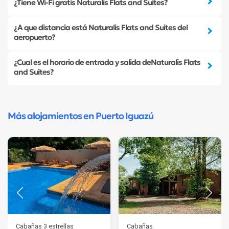
¿Tiene Wi-Fi gratis Naturalis Flats and Suites?
¿A que distancia está Naturalis Flats and Suites del
aeropuerto?
¿Cual es el horario de entrada y salida deNaturalis Flats
and Suites?
Más alojamientos en Puerto Iguazú
Cabañas 3 estrellas
Cabañas