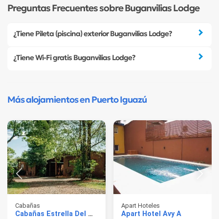
Preguntas Frecuentes sobre Buganvilias Lodge
¿Tiene Pileta (piscina) exterior Buganvilias Lodge?
¿Tiene Wi-Fi gratis Buganvilias Lodge?
Más alojamientos en Puerto Iguazú
Cabañas
Apart Hoteles
Cabañas Estrella Del Monte
Apart Hotel Avy A