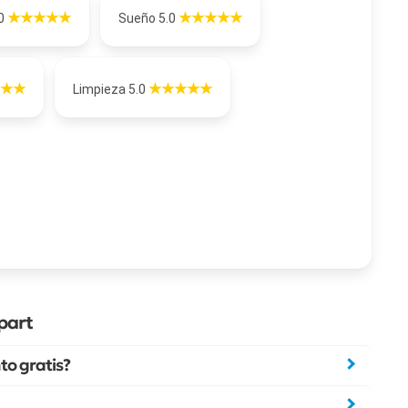
.0
Sueño 5.0
Limpieza 5.0
part
o gratis?