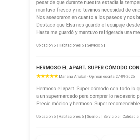
pesar de que durante nuestra estadía la temper
mantuvo fresco y no tuvimos necesidad de ence
Nos asesoraron en cuanto a los paseos y nos bri
Destaco que Elsa nos guardó el equipaje desde 
Hasta me guardó y mantuvo refrigerada una med
Ubicación 5 | Habitaciones 5 | Servicio 5 |
HERMOSO EL APART. SUPER CÓMODO CON 
Mariana Arrabal - Opinión escrita 27-09-2025
Hermoso el apart. Super cómodo con todo lo qu
a un supermercado para comprar lo necesario pa
Precio módico y hermoso. Super recomendable
Ubicación 5 | Habitaciones 5 | Sueño 5 | Servicio 5 | Calidad 5 |