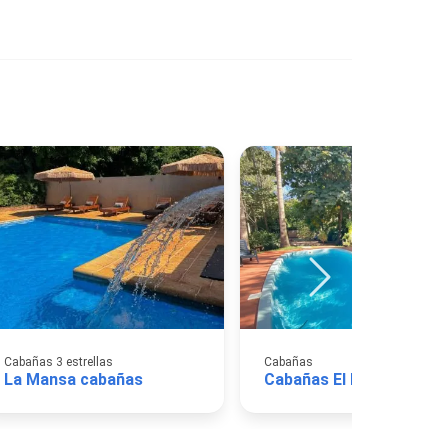
Cabañas 3 estrellas
Cabañas
La Mansa cabañas
Cabañas El Pindó