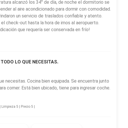
atura alcanzó los 34° de día, de noche el dormitorio se
nder al aire acondicionado para dormir con comodidad.
ndaron un servicio de traslados confiable y atento.
el check-out hasta la hora de irnos al aeropuerto.
icación que requería ser conservada en frío!
TODO LO QUE NECESITAS.
e necesitas. Cocina bien equipada. Se encuentra junto
ra comer. Está bien ubicado, tiene para ingresar coche.
 Limpieza 5 | Precio 5 |