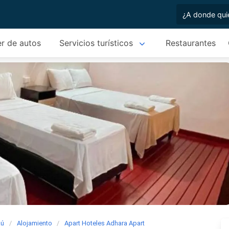
er de autos
Servicios turísticos
Restaurantes
zú
Alojamiento
Apart Hoteles Adhara Apart