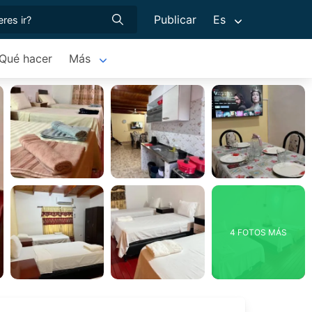
Publicar
Es
Qué hacer
Más
4 FOTOS MÁS