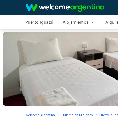
Puerto Iguazú
Alojamientos
Alquil
Welcome Argentina
Turismo en Misiones
Puerto Igua