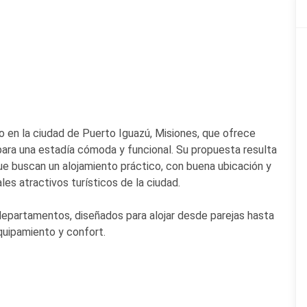
o en la ciudad de Puerto Iguazú, Misiones, que ofrece
a una estadía cómoda y funcional. Su propuesta resulta
ue buscan un alojamiento práctico, con buena ubicación y
les atractivos turísticos de la ciudad.
departamentos, diseñados para alojar desde parejas hasta
quipamiento y confort.